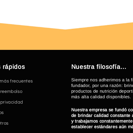
 rápidos
Nuestra filosofía…
Siempre nos adherimos a la fi
 más frecuentes
fundador, por una razón: brin
productos de nutrición deport
e reembolso
más alta calidad disponibles.
e privacidad
Nuestra empresa se fundó co
os
de brindar calidad constante
y trabajamos constantemente
tros
establecer estándares aún má