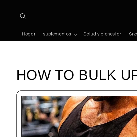
Ir
directamente
al contenido
Hogar
suplementos
Salud y bienestar
Sna
HOW TO BULK U