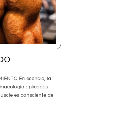
DO
ENTO En esencia, la
rmacología aplicadas
 Muscle es consciente de