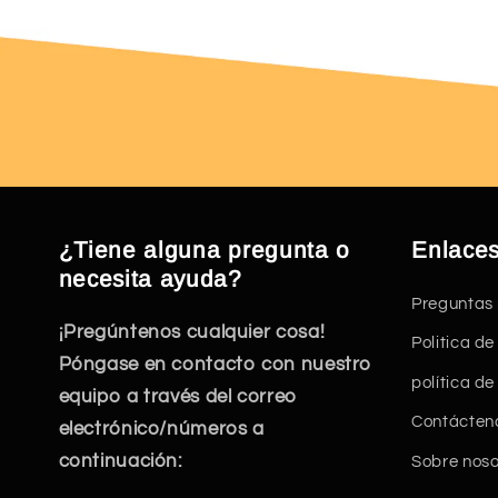
¿Tiene alguna pregunta o
Enlaces
necesita ayuda?
Preguntas
¡Pregúntenos cualquier cosa!
Politica d
Póngase en contacto con nuestro
política d
equipo a través del correo
Contácten
electrónico/números a
continuación:
Sobre noso