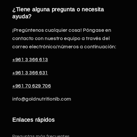
¿Tiene alguna pregunta o necesita
ayuda?
¡Pregúntenos cualquier cosa! Póngase en
contacto con nuestro equipo a través del
correo electrónico/números a continuación:
+961 3 366 613
+961 3 366 631
+961 70 629 706
info@goldnutritionlb.com
Enlaces rápidos
Preguntas más frecuentes