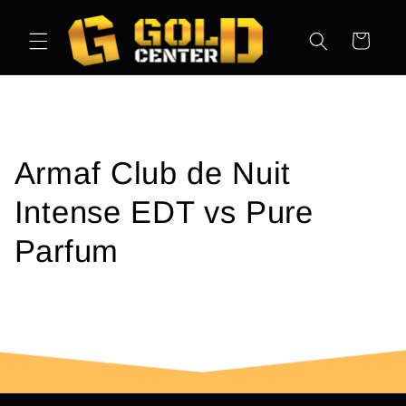
Ir
directamente
al contenido
Carrito
Armaf Club de Nuit
Intense EDT vs Pure
Parfum